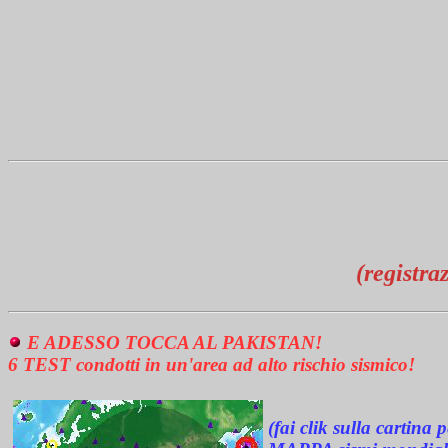
(registra
E ADESSO TOCCA AL PAKISTAN!
6 TEST condotti in un'area ad alto rischio sismico!
(fai clik sulla cartina