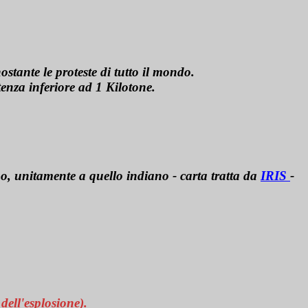
stante le proteste di tutto il mondo.
tenza inferiore ad 1 Kilotone.
no, unitamente a quello indiano - carta tratta da
IRIS
-
 dell'esplosione).