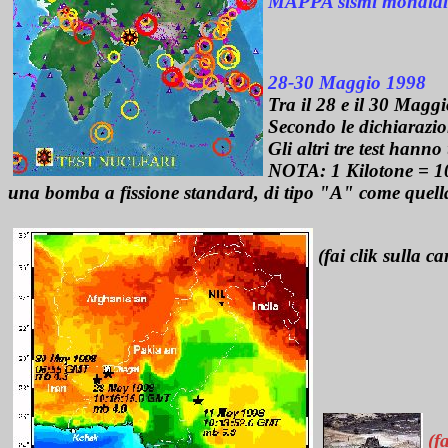
MAPPA sismi mondiali 
28-30 Maggio 1998
Tra il 28 e il 30 Maggi
Secondo le dichiarazion
Gli altri tre test hanno
NOTA: 1 Kilotone = 100
una bomba a fissione standard, di tipo "A" come quella
(fai clik sulla 
(f