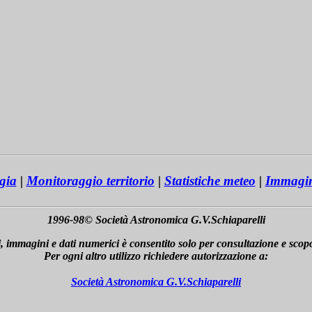
gia
|
Monitoraggio territorio
|
Statistiche meteo
|
Immagi
1996-98© Società Astronomica G.V.Schiaparelli
sti, immagini e dati numerici è consentito solo per consultazione e scop
Per ogni altro utilizzo richiedere autorizzazione a:
Società Astronomica G.V.Schiaparelli