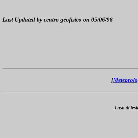
Last Updated by centro geofisico on 05/06/98
[
Meteorolo
l'uso di te