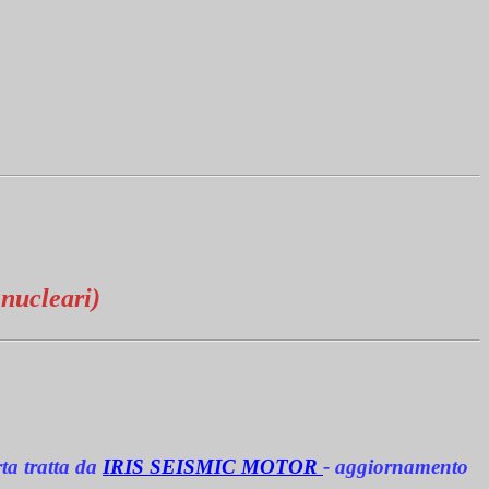
 nucleari)
rta tratta da
IRIS SEISMIC MOTOR
- aggiornamento