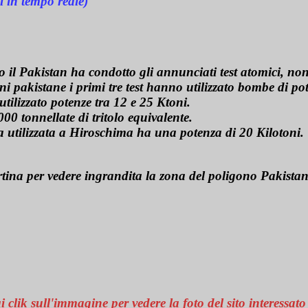
in tempo reale)
o il Pakistan ha condotto gli annunciati test atomici, nono
i pakistane i primi tre test hanno utilizzato bombe di po
 utilizzato potenze tra 12 e 25 Ktoni.
0 tonnellate di tritolo equivalente.
 utilizzata a Hiroschima ha una potenza di 20 Kilotoni.
cartina per vedere ingrandita la zona del poligono Pakista
ai clik sull'immagine per vedere la foto del sito interessato