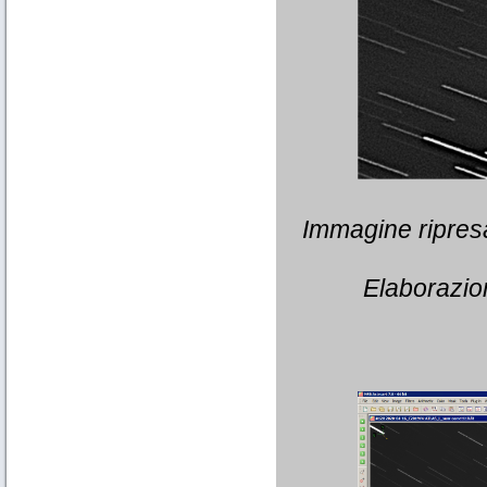
Immagine ripresa
Elaborazion