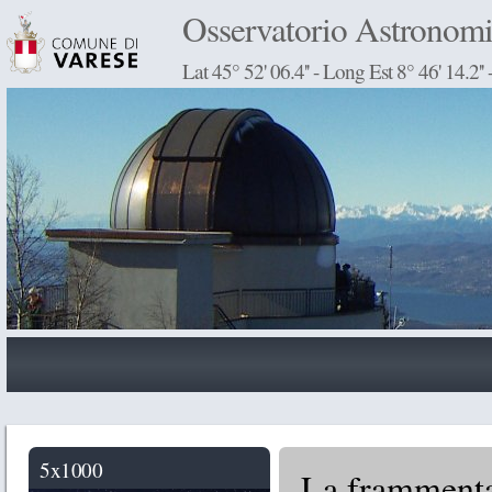
Osservatorio Astronomic
Lat 45° 52' 06.4'' - Long Est 8° 46' 14.2'
5x1000
La frammenta