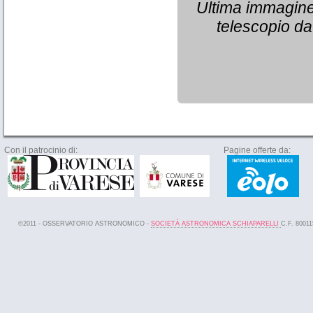
Ultima immagine 
telescopio da
Con il patrocinio di:
Pagine offerte da:
©2011 - OSSERVATORIO ASTRONOMICO -
SOCIETÀ ASTRONOMICA SCHIAPARELLI
C.F. 8001