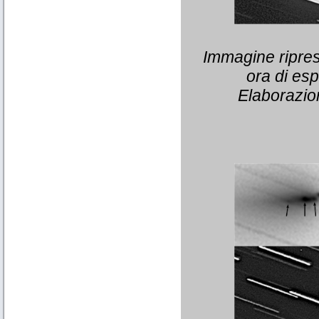
Immagine ripresa
ora di es
Elaborazion