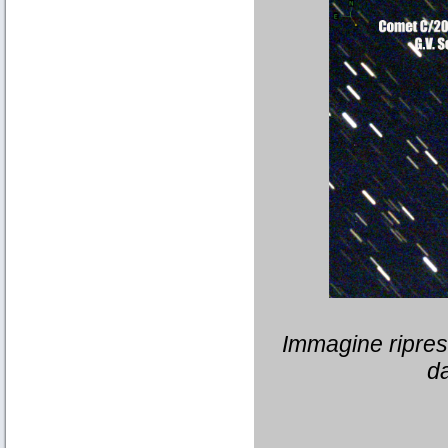
Immagine ripresa
da