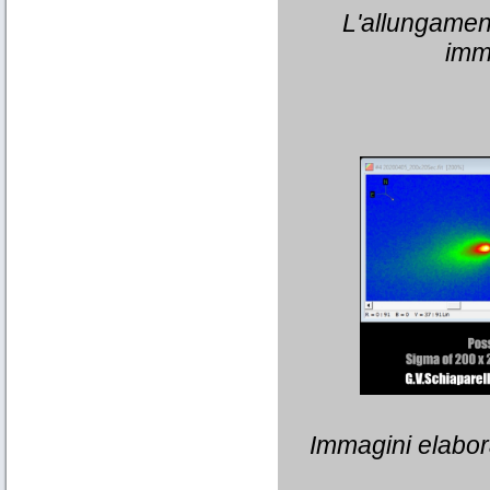
L'allungamen
imma
Immagini elaborat