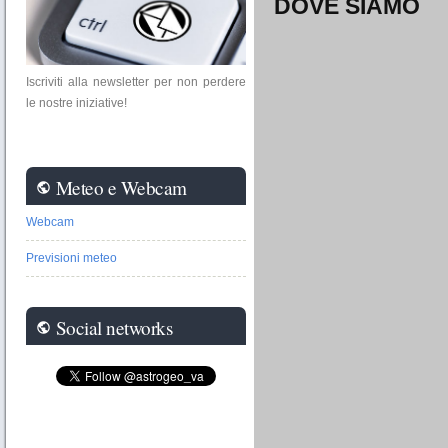
DOVE SIAMO
Iscriviti alla newsletter per non perdere
le nostre iniziative!
Meteo e Webcam
public
Webcam
Previsioni meteo
Social networks
public