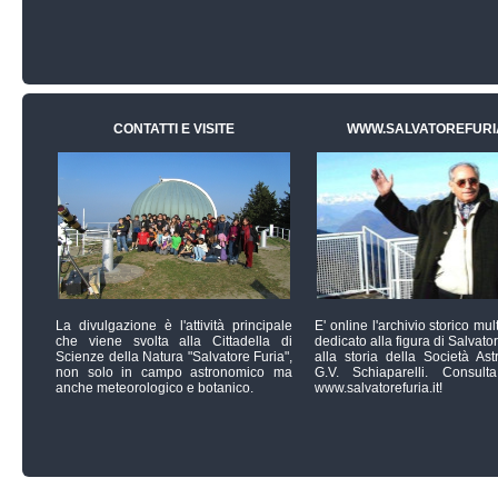
CONTATTI E VISITE
WWW.SALVATOREFURIA
La divulgazione è l'attività principale
E' online l'archivio storico mu
che viene svolta alla Cittadella di
dedicato alla figura di Salvato
Scienze della Natura "Salvatore Furia",
alla storia della Società As
non solo in campo astronomico ma
G.V. Schiaparelli. Consulta
anche meteorologico e botanico.
www.salvatorefuria.it
!