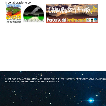
In collaborazione con:
©2021 SOCIETÀ ASTRONOMICA SCHIAPARELLI C.F. 80011560127 - SEDE OPERATIVA VIA BORGH
BACKGROUND IMAGE: THE PLEIADES, FROM DSS