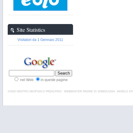
Site Statistics
Visitatori da 1 Gennaio 2011
nel Web
in queste pagine
©2020 GENTRO GEOFISICO PREALPINO - WEBMASTER PAGINE DI SISMOLOGIA: ANGELO STA