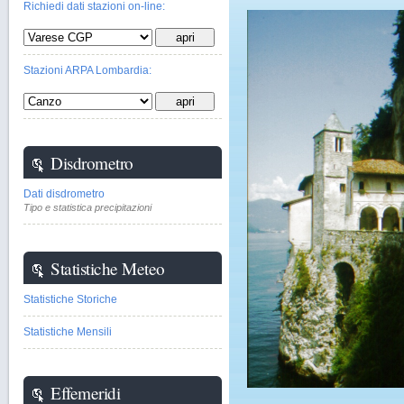
Richiedi dati stazioni on-line:
Stazioni ARPA Lombardia:
Disdrometro
Dati disdrometro
Tipo e statistica precipitazioni
Statistiche Meteo
Statistiche Storiche
Statistiche Mensili
Effemeridi