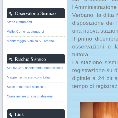
l'Amministrazion
Osservatorio Sismico
Verbano, la ditta
disposizione dei 
Storia e strumenti
una nuova stazion
Visite. Come raggiungerci
Il primo dicembre
Monitoraggio Sismico S.Caterina
osservazioni e 
tuttora.
Rischio Sismico
La stazione sismi
Sito INGV di risentimento macrosismico
registrazione su 
digitale a 24 bit 
Mappe rischio sismico in Italia
tempo di registra
Scale di intensità sismica
Come inviare una segnalazione
Link