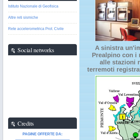
Istituto Nazionale di Geofisica
Altre reti sismiche
Rete accelerometrica Prot. Civile
A sinistra un'
Social networks
Prealpino con i 
alle stazioni
terremoti registra
Credits
PAGINE OFFERTE DA: