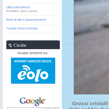
Ottica atmosferica
Arcobaleni, aloni e corona
Nomi di alte e basse pressioni
Trombe d'aria e tornado
Credits
PAGINE OFFERTE DA:
Grossi cristalli