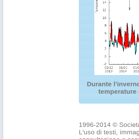
Durante l'inverno
temperature 
1996-2014 © Società
L'uso di testi, immag