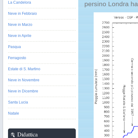
La Candelora
persino Londra ha 
Neve in Febbraio
Neve in Marzo
Neve in Aprile
Pasqua
Ferragosto
Estate di S. Martino
Neve in Novembre
Neve in Dicembre
Santa Lucia
Natale
Didattica