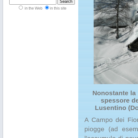
in the Web
in this site
Nonostante la 
spessore de
Lusentino (Do
A Campo dei Fiori
piogge (ad esemp