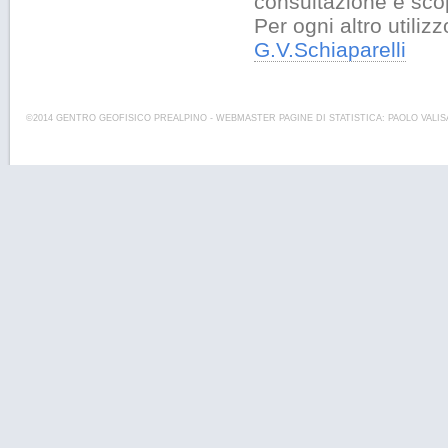
consultazione e sco
Per ogni altro utiliz
G.V.Schiaparelli
©2014 GENTRO GEOFISICO PREALPINO - WEBMASTER PAGINE DI STATISTICA: PAOLO VALIS