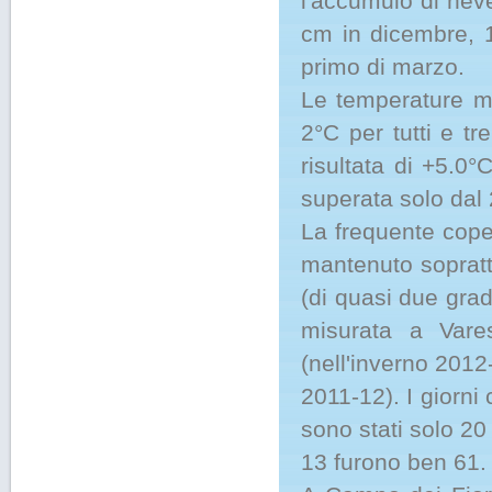
l'accumulo di nev
cm in dicembre, 
primo di marzo.
Le temperature me
2°C per tutti e t
risultata di +5.0°
superata solo dal 
La frequente coper
mantenuto sopratt
(di quasi due gra
misurata a Vare
(nell'inverno 2012
2011-12). I giorni
sono stati solo 20
13 furono ben 61.