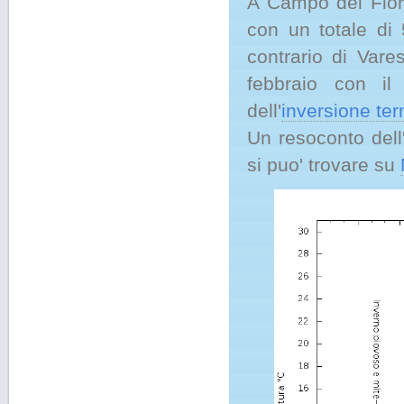
A Campo dei Fiori
con un totale di
contrario di Vare
febbraio con i
dell'
inversione te
Un resoconto dell
si puo' trovare su