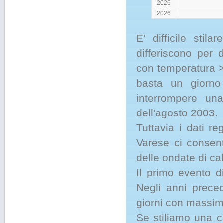
2026
2026
E' difficile stil
differiscono per 
con temperatura >
basta un giorno
interrompere una
dell'agosto 2003.
Tuttavia i dati r
Varese ci consen
delle ondate di cal
Il primo evento d
Negli anni preced
giorni con massime
Se stiliamo una cl