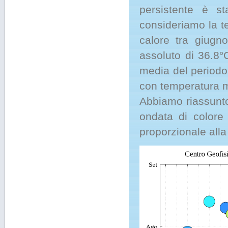
persistente è s
consideriamo la t
calore tra giugno
assoluto di 36.8°
media del periodo
con temperatura m
Abbiamo riassunto 
ondata di colore
proporzionale alla