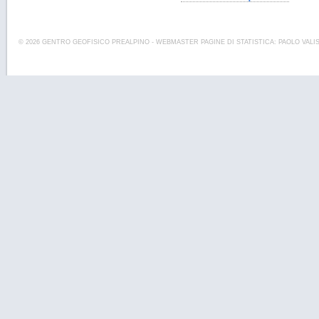
© 2026 GENTRO GEOFISICO PREALPINO - WEBMASTER PAGINE DI STATISTICA: PAOLO VALI