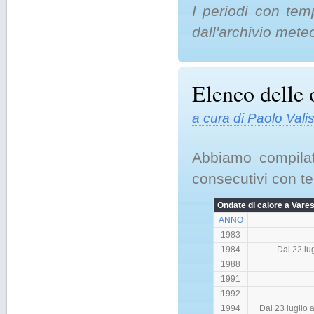
I periodi con tem
dall'archivio mete
Elenco delle 
a cura di Paolo Val
Abbiamo compilat
consecutivi con t
Ondate di calore a Vare
ANNO
1983
1984
Dal 22 lu
1988
1991
1992
1994
Dal 23 luglio 