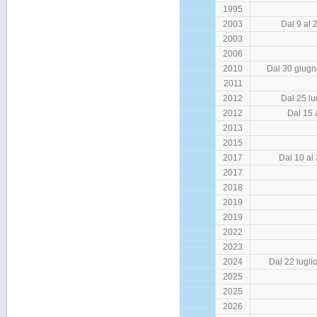
1995
2003
Dal 9 al 
2003
2006
2010
Dal 30 giugno
2011
2012
Dal 25 lu
2012
Dal 15 
2013
2015
2017
Dal 10 al
2017
2018
2019
2019
2022
2023
2024
Dal 22 lugli
2025
2025
2026